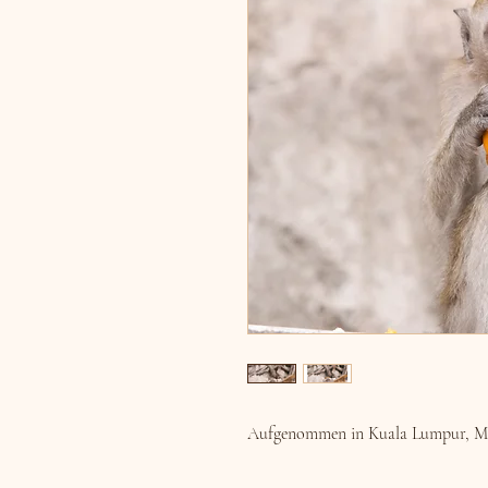
Aufgenommen in Kuala Lumpur, Ma