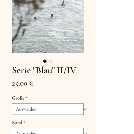
Serie "Blau" II/IV
Preis
25,00 €
Größe
*
Rand
*