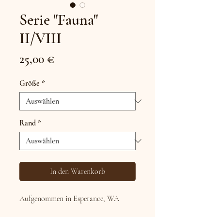
Serie "Fauna"
II/VIII
Preis
25,00 €
Größe
*
Rand
*
In den Warenkorb
Aufgenommen in Esperance, WA